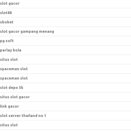
slot gacor
slot88
sbobet
slot gacor gampang menang
pg soft
parlay bola
situs slot
spaceman slot
spaceman slot
slot depo 5k
situs slot gacor
link gacor
slot server thailand no 1
situs slot