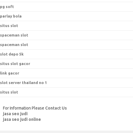
pg soft
parlay bola
situs slot
spaceman slot
spaceman slot
slot depo 5k
situs slot gacor
link gacor
slot server thailand no 1
situs slot
For Information Please
Contact Us
jasa seo judi
jasa seo judi online