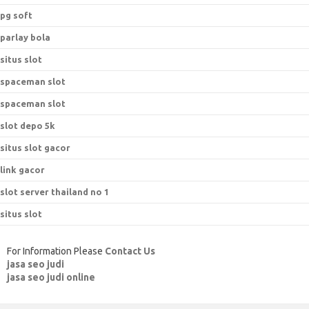
pg soft
parlay bola
situs slot
spaceman slot
spaceman slot
slot depo 5k
situs slot gacor
link gacor
slot server thailand no 1
situs slot
For Information Please
Contact Us
jasa seo judi
jasa seo judi online