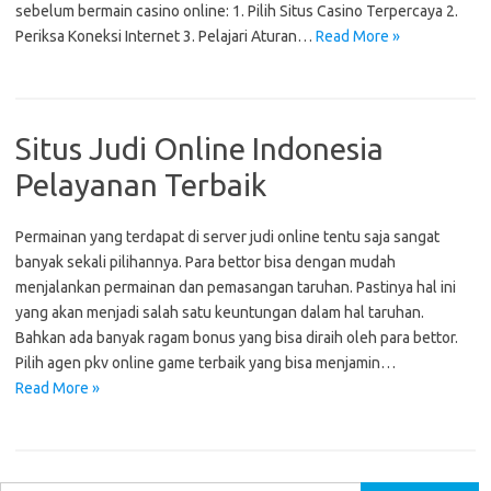
sebelum bermain casino online: 1. Pilih Situs Casino Terpercaya 2.
Periksa Koneksi Internet 3. Pelajari Aturan…
Read More »
Situs Judi Online Indonesia
Pelayanan Terbaik
Permainan yang terdapat di server judi online tentu saja sangat
banyak sekali pilihannya. Para bettor bisa dengan mudah
menjalankan permainan dan pemasangan taruhan. Pastinya hal ini
yang akan menjadi salah satu keuntungan dalam hal taruhan.
Bahkan ada banyak ragam bonus yang bisa diraih oleh para bettor.
Pilih agen pkv online game terbaik yang bisa menjamin…
Read More »