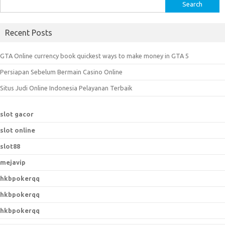
S
e
a
Recent Posts
r
c
GTA Online currency book quickest ways to make money in GTA 5
h
Persiapan Sebelum Bermain Casino Online
f
o
Situs Judi Online Indonesia Pelayanan Terbaik
r
:
slot gacor
slot online
slot88
mejavip
hkbpokerqq
hkbpokerqq
hkbpokerqq