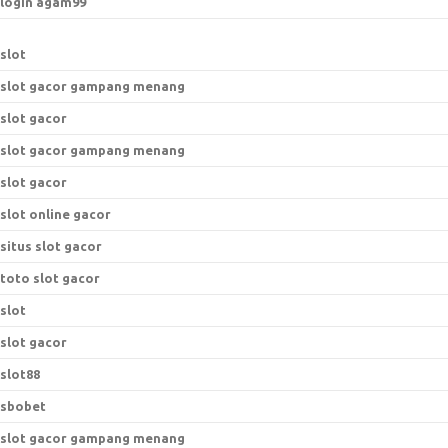
login agam99
slot
slot gacor gampang menang
slot gacor
slot gacor gampang menang
slot gacor
slot online gacor
situs slot gacor
toto slot gacor
slot
slot gacor
slot88
sbobet
slot gacor gampang menang