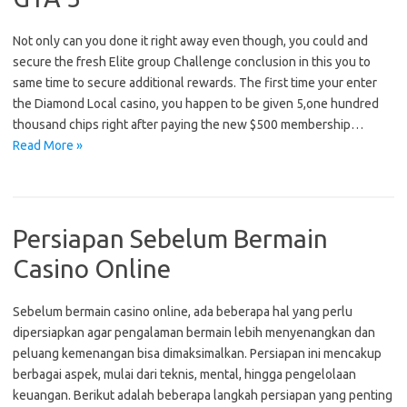
Not only can you done it right away even though, you could and
secure the fresh Elite group Challenge conclusion in this you to
same time to secure additional rewards. The first time your enter
the Diamond Local casino, you happen to be given 5,one hundred
thousand chips right after paying the new $500 membership…
Read More »
Persiapan Sebelum Bermain
Casino Online
Sebelum bermain casino online, ada beberapa hal yang perlu
dipersiapkan agar pengalaman bermain lebih menyenangkan dan
peluang kemenangan bisa dimaksimalkan. Persiapan ini mencakup
berbagai aspek, mulai dari teknis, mental, hingga pengelolaan
keuangan. Berikut adalah beberapa langkah persiapan yang penting