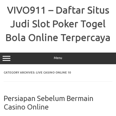
Skip
to
VIVO911 – Daftar Situs
content
Judi Slot Poker Togel
Bola Online Terpercaya
Menu
CATEGORY ARCHIVES:
LIVE CASINO ONLINE 10
Persiapan Sebelum Bermain
Casino Online