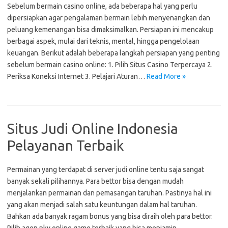
Sebelum bermain casino online, ada beberapa hal yang perlu
dipersiapkan agar pengalaman bermain lebih menyenangkan dan
peluang kemenangan bisa dimaksimalkan. Persiapan ini mencakup
berbagai aspek, mulai dari teknis, mental, hingga pengelolaan
keuangan. Berikut adalah beberapa langkah persiapan yang penting
sebelum bermain casino online: 1. Pilih Situs Casino Terpercaya 2.
Periksa Koneksi Internet 3. Pelajari Aturan…
Read More »
Situs Judi Online Indonesia
Pelayanan Terbaik
Permainan yang terdapat di server judi online tentu saja sangat
banyak sekali pilihannya. Para bettor bisa dengan mudah
menjalankan permainan dan pemasangan taruhan. Pastinya hal ini
yang akan menjadi salah satu keuntungan dalam hal taruhan.
Bahkan ada banyak ragam bonus yang bisa diraih oleh para bettor.