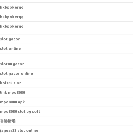
hkbpokerqq
hkbpokerqq
hkbpokerqq
slot gacor
slot online
s
lot88 gacor
slot gacor online
koi365 slot
link mpo8080
mpo8080 apk
mpo8080 slot pg soft
香港赌场
jaguar33 slot online