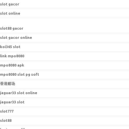
slot gacor
slot online
s
lot88 gacor
slot gacor online
koi365 slot
link mpo8080
mpo8080 apk
mpo8080 slot pg soft
香港赌场
jaguar33 slot online
jaguar33 slot
slot777
slot88