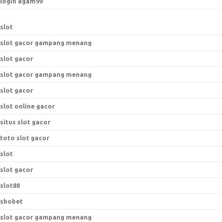
login agam99
slot
slot gacor gampang menang
slot gacor
slot gacor gampang menang
slot gacor
slot online gacor
situs slot gacor
toto slot gacor
slot
slot gacor
slot88
sbobet
slot gacor gampang menang