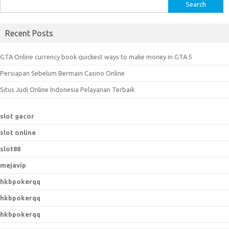
S
e
a
Recent Posts
r
c
GTA Online currency book quickest ways to make money in GTA 5
h
Persiapan Sebelum Bermain Casino Online
f
o
Situs Judi Online Indonesia Pelayanan Terbaik
r
:
slot gacor
slot online
slot88
mejavip
hkbpokerqq
hkbpokerqq
hkbpokerqq