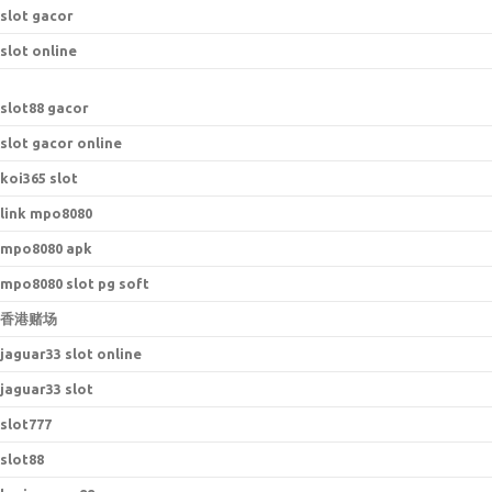
slot gacor
slot online
s
lot88 gacor
slot gacor online
koi365 slot
link mpo8080
mpo8080 apk
mpo8080 slot pg soft
香港赌场
jaguar33 slot online
jaguar33 slot
slot777
slot88