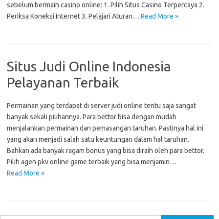
sebelum bermain casino online: 1. Pilih Situs Casino Terpercaya 2.
Periksa Koneksi Internet 3. Pelajari Aturan…
Read More »
Situs Judi Online Indonesia
Pelayanan Terbaik
Permainan yang terdapat di server judi online tentu saja sangat
banyak sekali pilihannya. Para bettor bisa dengan mudah
menjalankan permainan dan pemasangan taruhan. Pastinya hal ini
yang akan menjadi salah satu keuntungan dalam hal taruhan.
Bahkan ada banyak ragam bonus yang bisa diraih oleh para bettor.
Pilih agen pkv online game terbaik yang bisa menjamin…
Read More »