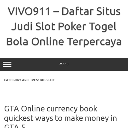
Skip
to
VIVO911 – Daftar Situs
content
Judi Slot Poker Togel
Bola Online Terpercaya
Menu
CATEGORY ARCHIVES:
BIG SLOT
GTA Online currency book
quickest ways to make money in
GTA 5