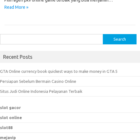
Pilih agen pkv online game terbaik yang bisa menjamin…
Read More »
S
e
a
Recent Posts
r
c
GTA Online currency book quickest ways to make money in GTA 5
h
Persiapan Sebelum Bermain Casino Online
f
o
Situs Judi Online Indonesia Pelayanan Terbaik
r
:
slot gacor
slot online
slot88
mejavip