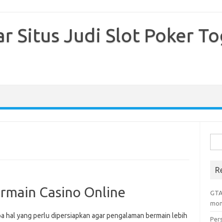
r Situs Judi Slot Poker To
Sea
for:
R
rmain Casino Online
GTA
mon
a hal yang perlu dipersiapkan agar pengalaman bermain lebih
Per