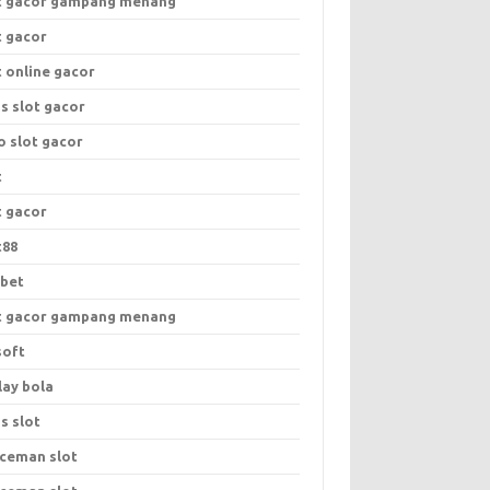
t gacor gampang menang
t gacor
t online gacor
us slot gacor
o slot gacor
t
t gacor
t88
bet
t gacor gampang menang
soft
lay bola
us slot
ceman slot