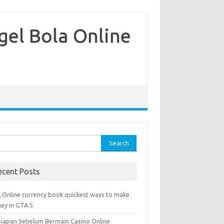
gel Bola Online
rch
ecent Posts
 Online currency book quickest ways to make
ey in GTA 5
siapan Sebelum Bermain Casino Online