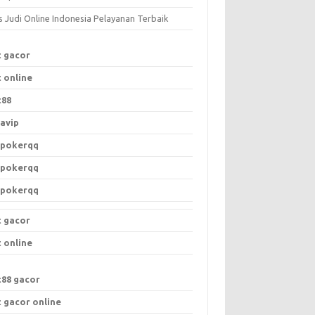
s Judi Online Indonesia Pelayanan Terbaik
t gacor
t online
t88
avip
bpokerqq
bpokerqq
bpokerqq
t gacor
t online
t88 gacor
t gacor online