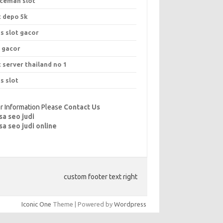
ceman slot
t depo 5k
us slot gacor
k gacor
t server thailand no 1
us slot
r Information Please
Contact Us
sa seo judi
sa seo judi online
custom footer text right
Iconic One
Theme | Powered by
Wordpress