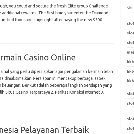
ough, you could and secure the fresh Elite group Challenge
Situ
e additional rewards. The first time your enter the Diamond
hundred thousand chips right after paying the new $500
slo
slo
slo
mej
rmain Casino Online
hk
a hal yang perlu dipersiapkan agar pengalaman bermain lebih
hk
 dimaksimalkan. Persiapan ini mencakup berbagai aspek,
hk
an keuangan. Berikut adalah beberapa langkah persiapan yang
lih Situs Casino Terpercaya 2. Periksa Koneksi Internet 3.
slo
slo
s
lo
onesia Pelayanan Terbaik
slo