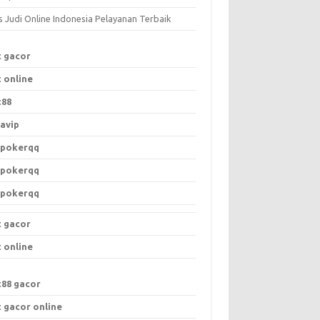
s Judi Online Indonesia Pelayanan Terbaik
t gacor
t online
t88
avip
bpokerqq
bpokerqq
bpokerqq
t gacor
t online
t88 gacor
t gacor online