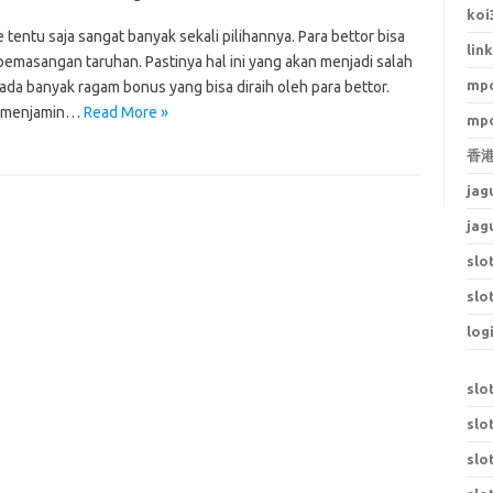
koi
 tentu saja sangat banyak sekali pilihannya. Para bettor bisa
lin
masangan taruhan. Pastinya hal ini yang akan menjadi salah
mpo
da banyak ragam bonus yang bisa diraih oleh para bettor.
sa menjamin…
Read More »
mpo
香
jag
jag
slo
slo
log
slo
slo
slo