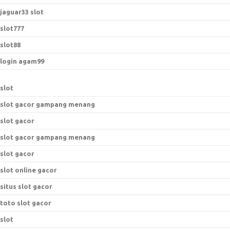
jaguar33 slot
slot777
slot88
login agam99
slot
slot gacor gampang menang
slot gacor
slot gacor gampang menang
slot gacor
slot online gacor
situs slot gacor
toto slot gacor
slot