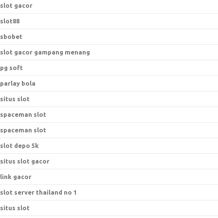
slot gacor
slot88
sbobet
slot gacor gampang menang
pg soft
parlay bola
situs slot
spaceman slot
spaceman slot
slot depo 5k
situs slot gacor
link gacor
slot server thailand no 1
situs slot