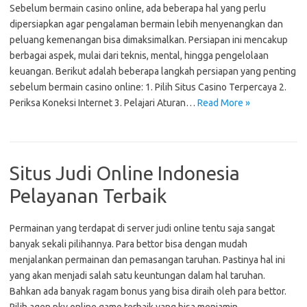
Sebelum bermain casino online, ada beberapa hal yang perlu
dipersiapkan agar pengalaman bermain lebih menyenangkan dan
peluang kemenangan bisa dimaksimalkan. Persiapan ini mencakup
berbagai aspek, mulai dari teknis, mental, hingga pengelolaan
keuangan. Berikut adalah beberapa langkah persiapan yang penting
sebelum bermain casino online: 1. Pilih Situs Casino Terpercaya 2.
Periksa Koneksi Internet 3. Pelajari Aturan…
Read More »
Situs Judi Online Indonesia
Pelayanan Terbaik
Permainan yang terdapat di server judi online tentu saja sangat
banyak sekali pilihannya. Para bettor bisa dengan mudah
menjalankan permainan dan pemasangan taruhan. Pastinya hal ini
yang akan menjadi salah satu keuntungan dalam hal taruhan.
Bahkan ada banyak ragam bonus yang bisa diraih oleh para bettor.