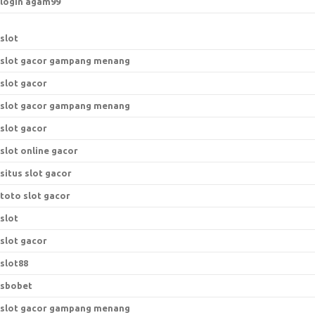
login agam99
slot
slot gacor gampang menang
slot gacor
slot gacor gampang menang
slot gacor
slot online gacor
situs slot gacor
toto slot gacor
slot
slot gacor
slot88
sbobet
slot gacor gampang menang