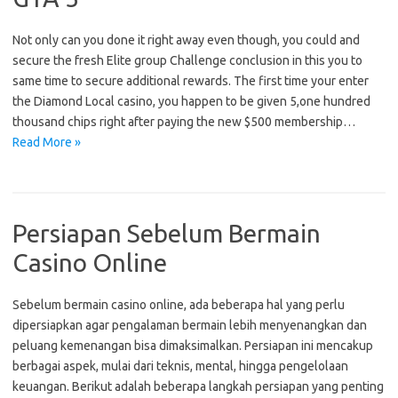
Not only can you done it right away even though, you could and
secure the fresh Elite group Challenge conclusion in this you to
same time to secure additional rewards. The first time your enter
the Diamond Local casino, you happen to be given 5,one hundred
thousand chips right after paying the new $500 membership…
Read More »
Persiapan Sebelum Bermain
Casino Online
Sebelum bermain casino online, ada beberapa hal yang perlu
dipersiapkan agar pengalaman bermain lebih menyenangkan dan
peluang kemenangan bisa dimaksimalkan. Persiapan ini mencakup
berbagai aspek, mulai dari teknis, mental, hingga pengelolaan
keuangan. Berikut adalah beberapa langkah persiapan yang penting