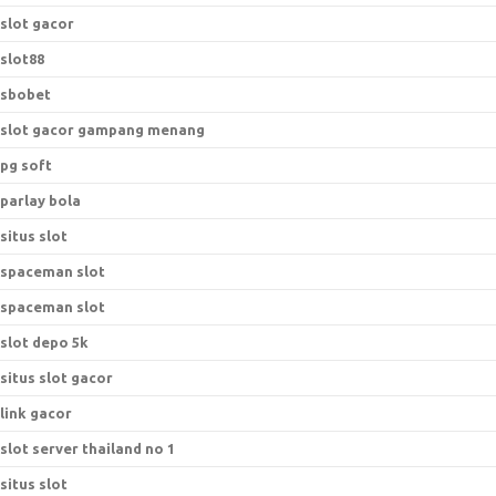
slot gacor
slot88
sbobet
slot gacor gampang menang
pg soft
parlay bola
situs slot
spaceman slot
spaceman slot
slot depo 5k
situs slot gacor
link gacor
slot server thailand no 1
situs slot