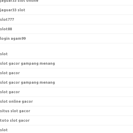
jaguar33 slot online
jaguar33 slot
slot777
slot88
login agam99
slot
slot gacor gampang menang
slot gacor
slot gacor gampang menang
slot gacor
slot online gacor
situs slot gacor
toto slot gacor
slot