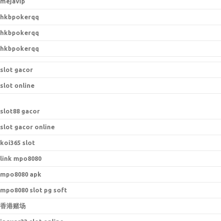
mejavip
hkbpokerqq
hkbpokerqq
hkbpokerqq
slot gacor
slot online
s
lot88 gacor
slot gacor online
koi365 slot
link mpo8080
mpo8080 apk
mpo8080 slot pg soft
香港赌场