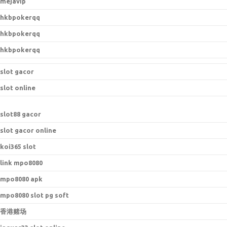
mejavip
hkbpokerqq
hkbpokerqq
hkbpokerqq
slot gacor
slot online
s
lot88 gacor
slot gacor online
koi365 slot
link mpo8080
mpo8080 apk
mpo8080 slot pg soft
香港赌场