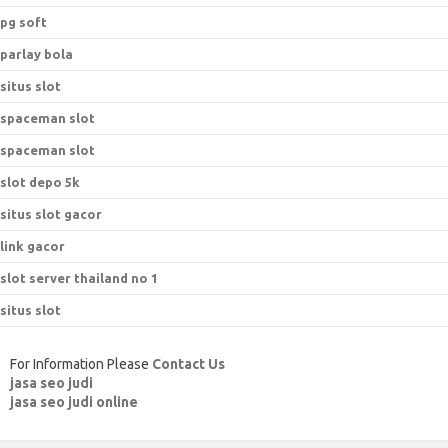
pg soft
parlay bola
situs slot
spaceman slot
spaceman slot
slot depo 5k
situs slot gacor
link gacor
slot server thailand no 1
situs slot
For Information Please
Contact Us
jasa seo judi
jasa seo judi online