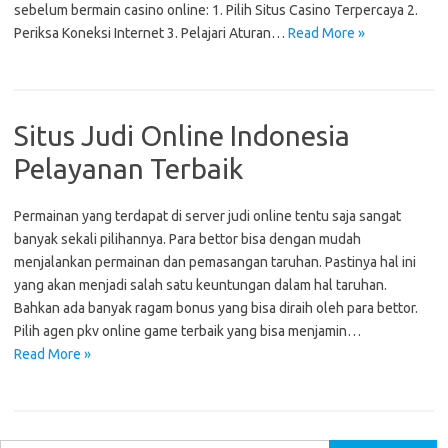
sebelum bermain casino online: 1. Pilih Situs Casino Terpercaya 2.
Periksa Koneksi Internet 3. Pelajari Aturan…
Read More »
Situs Judi Online Indonesia
Pelayanan Terbaik
Permainan yang terdapat di server judi online tentu saja sangat
banyak sekali pilihannya. Para bettor bisa dengan mudah
menjalankan permainan dan pemasangan taruhan. Pastinya hal ini
yang akan menjadi salah satu keuntungan dalam hal taruhan.
Bahkan ada banyak ragam bonus yang bisa diraih oleh para bettor.
Pilih agen pkv online game terbaik yang bisa menjamin…
Read More »