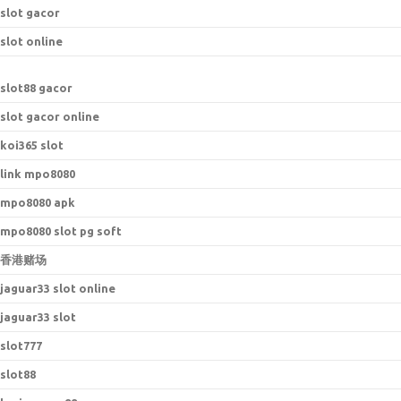
slot gacor
slot online
s
lot88 gacor
slot gacor online
koi365 slot
link mpo8080
mpo8080 apk
mpo8080 slot pg soft
香港赌场
jaguar33 slot online
jaguar33 slot
slot777
slot88