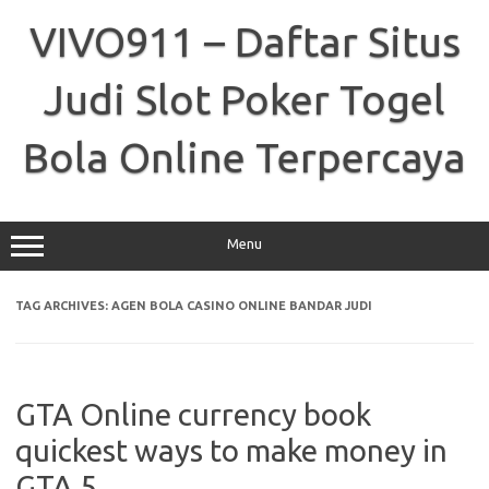
Skip
to
VIVO911 – Daftar Situs
content
Judi Slot Poker Togel
Bola Online Terpercaya
Menu
TAG ARCHIVES:
AGEN BOLA CASINO ONLINE BANDAR JUDI
GTA Online currency book
quickest ways to make money in
GTA 5