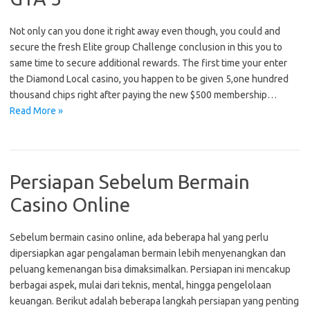
Not only can you done it right away even though, you could and
secure the fresh Elite group Challenge conclusion in this you to
same time to secure additional rewards. The first time your enter
the Diamond Local casino, you happen to be given 5,one hundred
thousand chips right after paying the new $500 membership…
Read More »
Persiapan Sebelum Bermain
Casino Online
Sebelum bermain casino online, ada beberapa hal yang perlu
dipersiapkan agar pengalaman bermain lebih menyenangkan dan
peluang kemenangan bisa dimaksimalkan. Persiapan ini mencakup
berbagai aspek, mulai dari teknis, mental, hingga pengelolaan
keuangan. Berikut adalah beberapa langkah persiapan yang penting