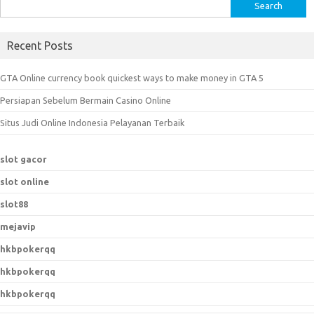
S
e
a
Recent Posts
r
c
GTA Online currency book quickest ways to make money in GTA 5
h
Persiapan Sebelum Bermain Casino Online
f
o
Situs Judi Online Indonesia Pelayanan Terbaik
r
:
slot gacor
slot online
slot88
mejavip
hkbpokerqq
hkbpokerqq
hkbpokerqq