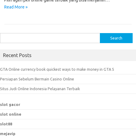
Pilih agen pkv online game terbaik yang bisa menjamin…
Read More »
S
e
a
Recent Posts
r
c
GTA Online currency book quickest ways to make money in GTA 5
h
Persiapan Sebelum Bermain Casino Online
f
o
Situs Judi Online Indonesia Pelayanan Terbaik
r
:
slot gacor
slot online
slot88
mejavip