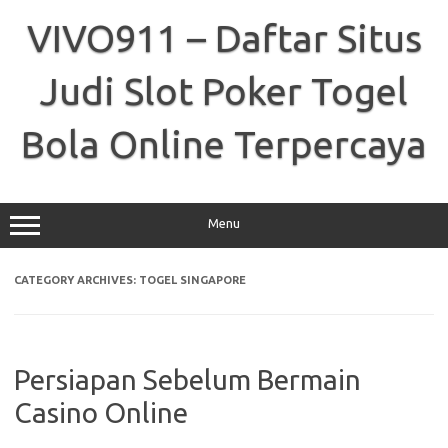
Skip
to
VIVO911 – Daftar Situs
content
Judi Slot Poker Togel
Bola Online Terpercaya
Menu
CATEGORY ARCHIVES:
TOGEL SINGAPORE
Persiapan Sebelum Bermain
Casino Online