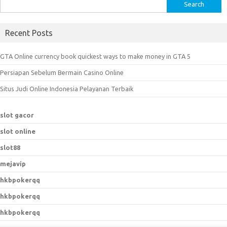
S
e
a
Recent Posts
r
c
GTA Online currency book quickest ways to make money in GTA 5
h
Persiapan Sebelum Bermain Casino Online
f
o
Situs Judi Online Indonesia Pelayanan Terbaik
r
:
slot gacor
slot online
slot88
mejavip
hkbpokerqq
hkbpokerqq
hkbpokerqq