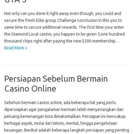
Not only can you done it right away even though, you could and
secure the fresh Elite group Challenge conclusion in this you to
same time to secure additional rewards. The first time your enter
the Diamond Local casino, you happen to be given 5,one hundred
thousand chips right after paying the new $500 membership…
Read More »
Persiapan Sebelum Bermain
Casino Online
Sebelum bermain casino online, ada beberapa hal yang perlu
dipersiapkan agar pengalaman bermain lebih menyenangkan dan
peluang kemenangan bisa dimaksimalkan. Persiapan ini mencakup
berbagai aspek, mulai dari teknis, mental, hingga pengelolaan
keuangan. Berikut adalah beberapa langkah persiapan yang penting