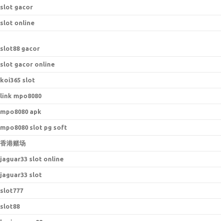
slot gacor
slot online
s
lot88 gacor
slot gacor online
koi365 slot
link mpo8080
mpo8080 apk
mpo8080 slot pg soft
香港赌场
jaguar33 slot online
jaguar33 slot
slot777
slot88