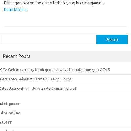
Pilih agen pkv online game terbaik yang bisa menjamin…
Read More »
S
e
a
Recent Posts
r
c
GTA Online currency book quickest ways to make money in GTA 5
h
Persiapan Sebelum Bermain Casino Online
f
o
Situs Judi Online Indonesia Pelayanan Terbaik
r
:
slot gacor
slot online
slot88