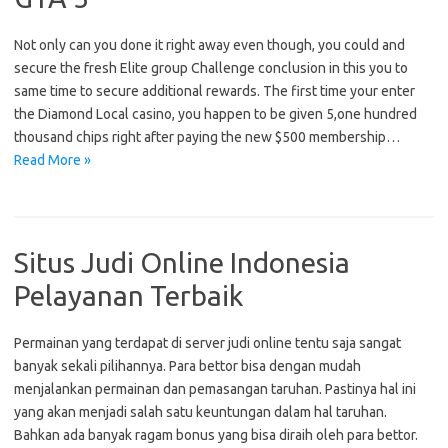
Not only can you done it right away even though, you could and
secure the fresh Elite group Challenge conclusion in this you to
same time to secure additional rewards. The first time your enter
the Diamond Local casino, you happen to be given 5,one hundred
thousand chips right after paying the new $500 membership…
Read More »
Situs Judi Online Indonesia
Pelayanan Terbaik
Permainan yang terdapat di server judi online tentu saja sangat
banyak sekali pilihannya. Para bettor bisa dengan mudah
menjalankan permainan dan pemasangan taruhan. Pastinya hal ini
yang akan menjadi salah satu keuntungan dalam hal taruhan.
Bahkan ada banyak ragam bonus yang bisa diraih oleh para bettor.