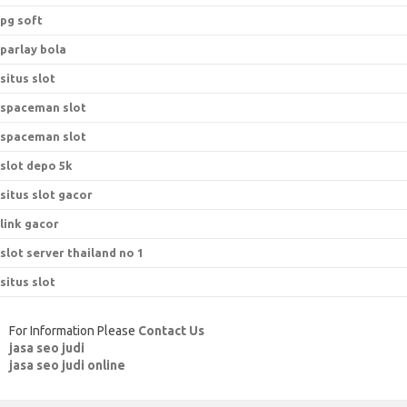
pg soft
parlay bola
situs slot
spaceman slot
spaceman slot
slot depo 5k
situs slot gacor
link gacor
slot server thailand no 1
situs slot
For Information Please
Contact Us
jasa seo judi
jasa seo judi online