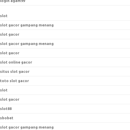
login agam99
slot
slot gacor gampang menang
slot gacor
slot gacor gampang menang
slot gacor
slot online gacor
situs slot gacor
toto slot gacor
slot
slot gacor
slot88
sbobet
slot gacor gampang menang