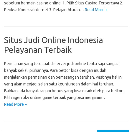
sebelum bermain casino online: 1. Pilih Situs Casino Terpercaya 2.
Periksa Koneksi Internet 3. Pelajari Aturan…
Read More »
Situs Judi Online Indonesia
Pelayanan Terbaik
Permainan yang terdapat di server judi online tentu saja sangat
banyak sekali pilihannya. Para bettor bisa dengan mudah
menjalankan permainan dan pemasangan taruhan. Pastinya hal ini
yang akan menjadi salah satu keuntungan dalam hal taruhan.
Bahkan ada banyak ragam bonus yang bisa diraih oleh para bettor.
Pilih agen pkv online game terbaik yang bisa menjamin…
Read More »