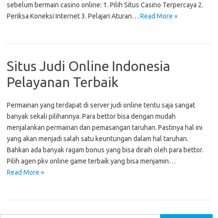
sebelum bermain casino online: 1. Pilih Situs Casino Terpercaya 2.
Periksa Koneksi Internet 3. Pelajari Aturan…
Read More »
Situs Judi Online Indonesia
Pelayanan Terbaik
Permainan yang terdapat di server judi online tentu saja sangat
banyak sekali pilihannya. Para bettor bisa dengan mudah
menjalankan permainan dan pemasangan taruhan. Pastinya hal ini
yang akan menjadi salah satu keuntungan dalam hal taruhan.
Bahkan ada banyak ragam bonus yang bisa diraih oleh para bettor.
Pilih agen pkv online game terbaik yang bisa menjamin…
Read More »