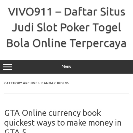
Skip
to
VIVO911 – Daftar Situs
content
Judi Slot Poker Togel
Bola Online Terpercaya
Menu
CATEGORY ARCHIVES:
BANDAR JUDI 96
GTA Online currency book
quickest ways to make money in
GTA 5