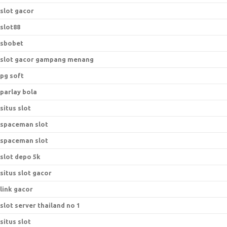
slot gacor
slot88
sbobet
slot gacor gampang menang
pg soft
parlay bola
situs slot
spaceman slot
spaceman slot
slot depo 5k
situs slot gacor
link gacor
slot server thailand no 1
situs slot