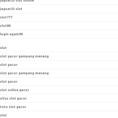
jaguar33 slot online
jaguar33 slot
slot777
slot88
login agam99
slot
slot gacor gampang menang
slot gacor
slot gacor gampang menang
slot gacor
slot online gacor
situs slot gacor
toto slot gacor
slot