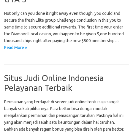
Not only can you done it right away even though, you could and
secure the fresh Elite group Challenge conclusion in this you to
same time to secure additional rewards. The first time your enter
the Diamond Local casino, you happen to be given 5,one hundred
thousand chips right after paying the new $500 membership…
Read More »
Situs Judi Online Indonesia
Pelayanan Terbaik
Permainan yang terdapat di server judi online tentu saja sangat
banyak sekali pilihannya. Para bettor bisa dengan mudah
menjalankan permainan dan pemasangan taruhan. Pastinya hal ini
yang akan menjadi salah satu keuntungan dalam hal taruhan.
Bahkan ada banyak ragam bonus yang bisa diraih oleh para bettor.