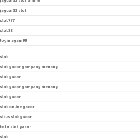
jaguar33 slot online
jaguar33 slot
slot777
slot88
login agam99
slot
slot gacor gampang menang
slot gacor
slot gacor gampang menang
slot gacor
slot online gacor
situs slot gacor
toto slot gacor
slot