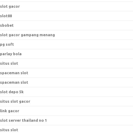
slot gacor
slot88
sbobet
slot gacor gampang menang
pg soft
parlay bola
situs slot
spaceman slot
spaceman slot
slot depo 5k
situs slot gacor
link gacor
slot server thailand no 1
situs slot