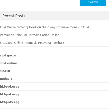
S
e
a
Recent Posts
r
c
GTA Online currency book quickest ways to make money in GTA 5
h
Persiapan Sebelum Bermain Casino Online
f
o
Situs Judi Online Indonesia Pelayanan Terbaik
r
:
slot gacor
slot online
slot88
mejavip
hkbpokerqq
hkbpokerqq
hkbpokerqq