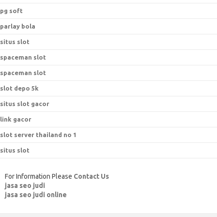
pg soft
parlay bola
situs slot
spaceman slot
spaceman slot
slot depo 5k
situs slot gacor
link gacor
slot server thailand no 1
situs slot
For Information Please
Contact Us
jasa seo judi
jasa seo judi online