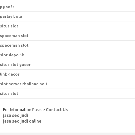
pg soft
parlay bola
situs slot
spaceman slot
spaceman slot
slot depo 5k
situs slot gacor
link gacor
slot server thailand no 1
situs slot
For Information Please
Contact Us
jasa seo judi
jasa seo judi online