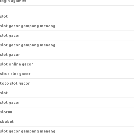
login agam99
slot
slot gacor gampang menang
slot gacor
slot gacor gampang menang
slot gacor
slot online gacor
situs slot gacor
toto slot gacor
slot
slot gacor
slot88
sbobet
slot gacor gampang menang