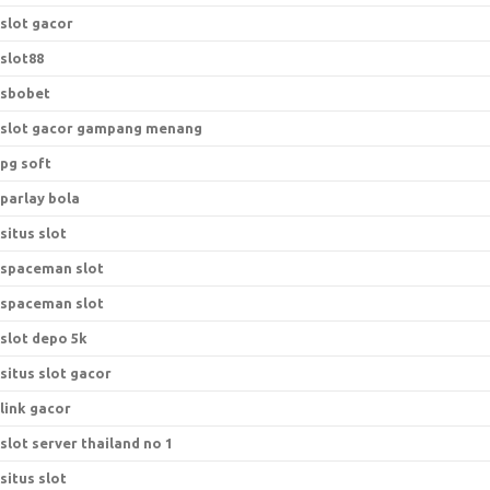
slot gacor
slot88
sbobet
slot gacor gampang menang
pg soft
parlay bola
situs slot
spaceman slot
spaceman slot
slot depo 5k
situs slot gacor
link gacor
slot server thailand no 1
situs slot