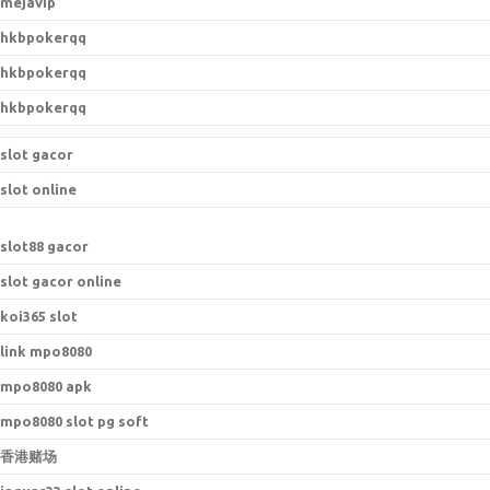
mejavip
hkbpokerqq
hkbpokerqq
hkbpokerqq
slot gacor
slot online
s
lot88 gacor
slot gacor online
koi365 slot
link mpo8080
mpo8080 apk
mpo8080 slot pg soft
香港赌场