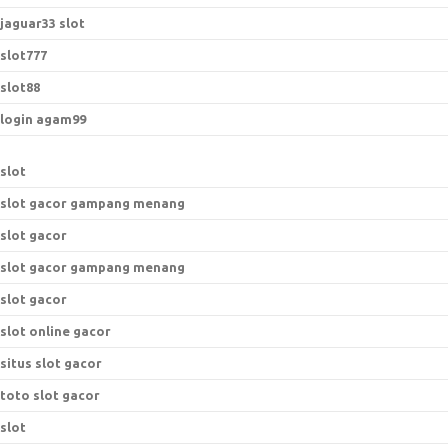
jaguar33 slot
slot777
slot88
login agam99
slot
slot gacor gampang menang
slot gacor
slot gacor gampang menang
slot gacor
slot online gacor
situs slot gacor
toto slot gacor
slot