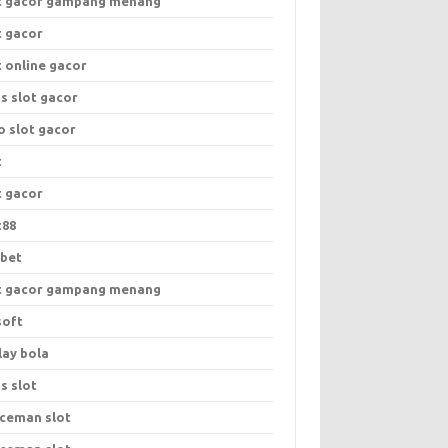
t gacor gampang menang
t gacor
t online gacor
us slot gacor
o slot gacor
t
t gacor
t88
bet
t gacor gampang menang
soft
lay bola
us slot
ceman slot