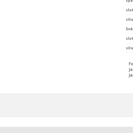
spa
slo
sit
lin
slo
sit
Fo
ja
ja