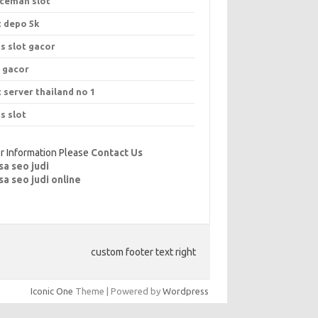
ceman slot
t depo 5k
us slot gacor
k gacor
t server thailand no 1
us slot
r Information Please
Contact Us
sa seo judi
sa seo judi online
custom footer text right
Iconic One
Theme | Powered by
Wordpress