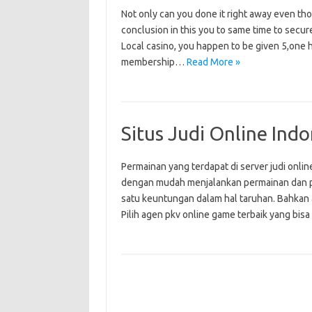
Not only can you done it right away even th
conclusion in this you to same time to secur
Local casino, you happen to be given 5,one 
membership…
Read More »
Situs Judi Online Ind
Permainan yang terdapat di server judi online
dengan mudah menjalankan permainan dan pe
satu keuntungan dalam hal taruhan. Bahkan a
Pilih agen pkv online game terbaik yang bi