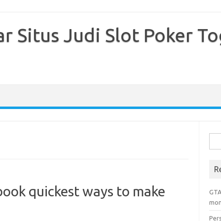
r Situs Judi Slot Poker To
Sea
for:
R
book quickest ways to make
GTA
mon
Per