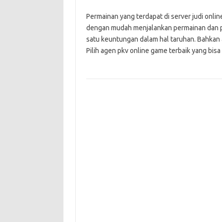
Permainan yang terdapat di server judi online
dengan mudah menjalankan permainan dan pe
satu keuntungan dalam hal taruhan. Bahkan a
Pilih agen pkv online game terbaik yang bi