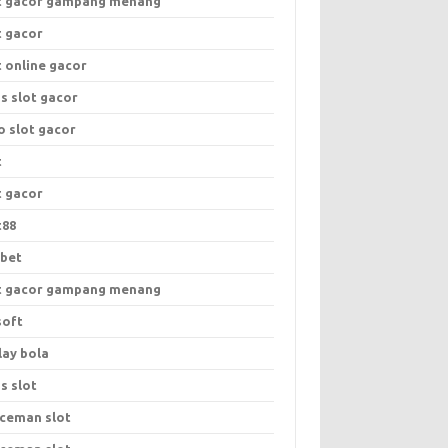
t gacor gampang menang
t gacor
t online gacor
us slot gacor
o slot gacor
t
t gacor
t88
bet
t gacor gampang menang
soft
lay bola
us slot
ceman slot