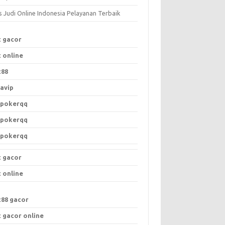
s Judi Online Indonesia Pelayanan Terbaik
t gacor
t online
t88
avip
bpokerqq
bpokerqq
bpokerqq
t gacor
t online
t88 gacor
t gacor online