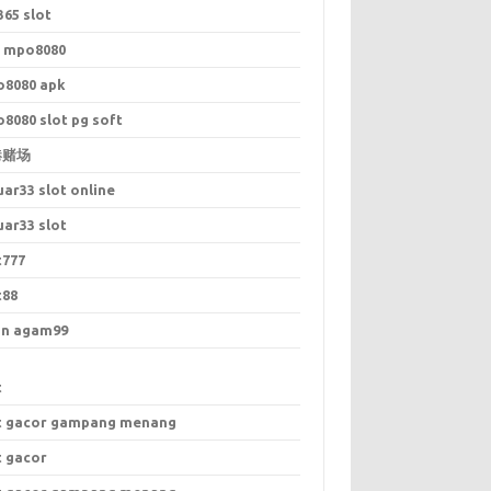
365 slot
k mpo8080
8080 apk
8080 slot pg soft
港赌场
uar33 slot online
uar33 slot
t777
t88
in agam99
t
t gacor gampang menang
t gacor