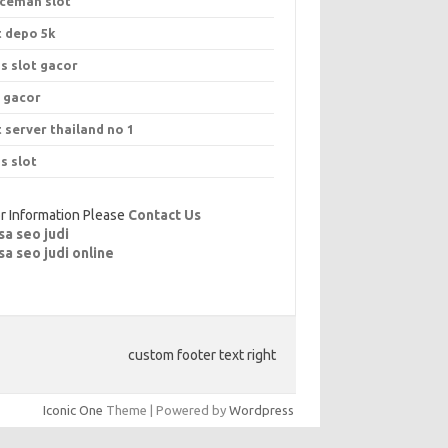
ceman slot
t depo 5k
us slot gacor
k gacor
t server thailand no 1
us slot
r Information Please
Contact Us
sa seo judi
sa seo judi online
custom footer text right
Iconic One
Theme | Powered by
Wordpress