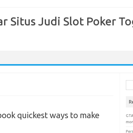
r Situs Judi Slot Poker To
Sea
for:
R
book quickest ways to make
GTA
mon
Per