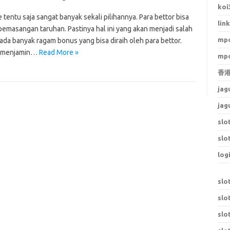
koi
 tentu saja sangat banyak sekali pilihannya. Para bettor bisa
lin
masangan taruhan. Pastinya hal ini yang akan menjadi salah
mpo
da banyak ragam bonus yang bisa diraih oleh para bettor.
sa menjamin…
Read More »
mpo
香
jag
jag
slo
slo
log
slo
slo
slo