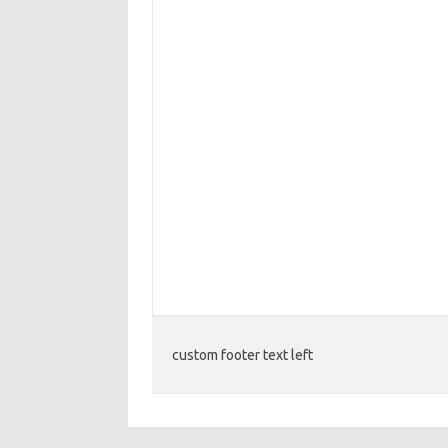
custom footer text left