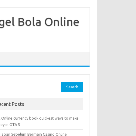
gel Bola Online
rch
ecent Posts
 Online currency book quickest ways to make
ey in GTA 5
siapan Sebelum Bermain Casino Online