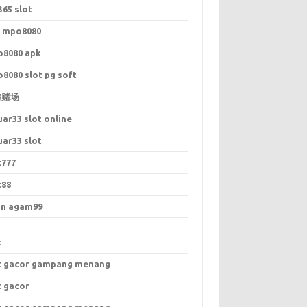
365 slot
k mpo8080
8080 apk
8080 slot pg soft
港赌场
uar33 slot online
uar33 slot
t777
t88
in agam99
t
t gacor gampang menang
t gacor