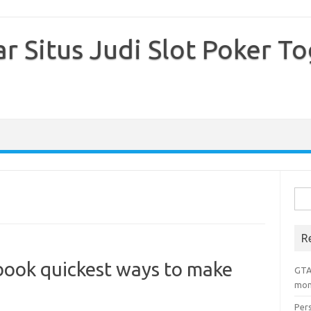
r Situs Judi Slot Poker To
Sea
for:
R
book quickest ways to make
GTA
mon
Per