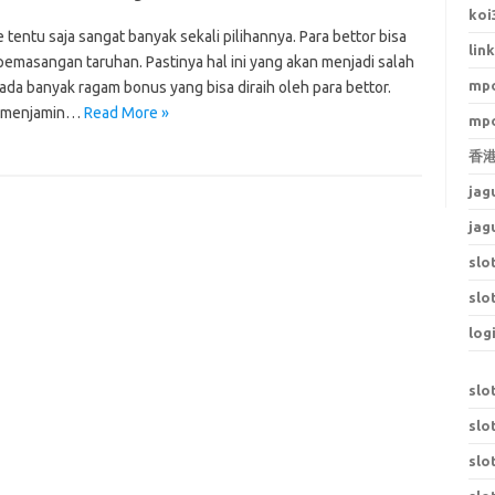
koi
 tentu saja sangat banyak sekali pilihannya. Para bettor bisa
lin
masangan taruhan. Pastinya hal ini yang akan menjadi salah
mpo
da banyak ragam bonus yang bisa diraih oleh para bettor.
sa menjamin…
Read More »
mpo
香
jag
jag
slo
slo
log
slo
slo
slo