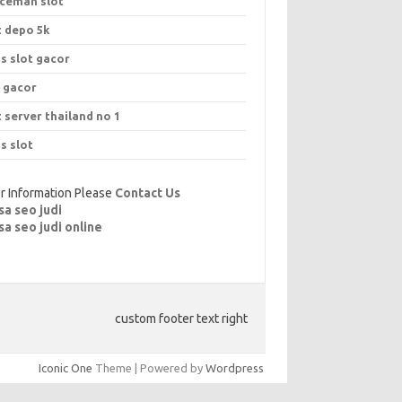
ceman slot
t depo 5k
us slot gacor
k gacor
t server thailand no 1
us slot
r Information Please
Contact Us
sa seo judi
sa seo judi online
custom footer text right
Iconic One
Theme | Powered by
Wordpress