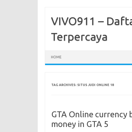
Skip
to
content
VIVO911 – Dafta
Terpercaya
HOME
TAG ARCHIVES:
SITUS JUDI ONLINE 18
GTA Online currency 
money in GTA 5