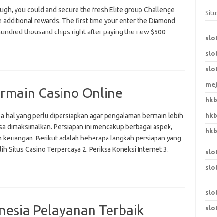
ough, you could and secure the fresh Elite group Challenge
Situ
e additional rewards. The first time your enter the Diamond
hundred thousand chips right after paying the new $500
slo
slo
slo
mej
rmain Casino Online
hk
a hal yang perlu dipersiapkan agar pengalaman bermain lebih
hk
 dimaksimalkan. Persiapan ini mencakup berbagai aspek,
hk
an keuangan. Berikut adalah beberapa langkah persiapan yang
lih Situs Casino Terpercaya 2. Periksa Koneksi Internet 3.
slo
slo
s
lo
onesia Pelayanan Terbaik
slo