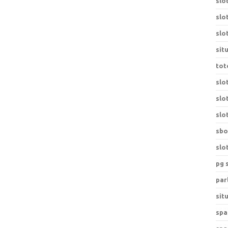
slo
slo
slo
sit
tot
slo
slo
slo
sbo
slo
pg 
par
sit
spa