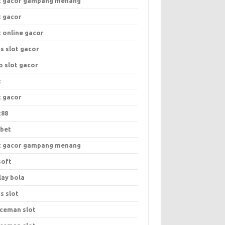
t gacor gampang menang
t gacor
t online gacor
us slot gacor
o slot gacor
t
t gacor
t88
bet
t gacor gampang menang
soft
lay bola
us slot
ceman slot