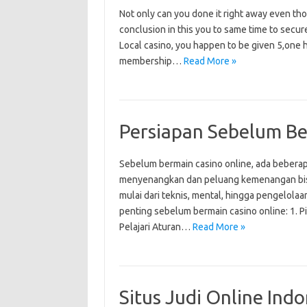
Not only can you done it right away even th
conclusion in this you to same time to secur
Local casino, you happen to be given 5,one 
membership…
Read More »
Persiapan Sebelum Be
Sebelum bermain casino online, ada beberap
menyenangkan dan peluang kemenangan bisa
mulai dari teknis, mental, hingga pengelola
penting sebelum bermain casino online: 1. Pi
Pelajari Aturan…
Read More »
Situs Judi Online Ind