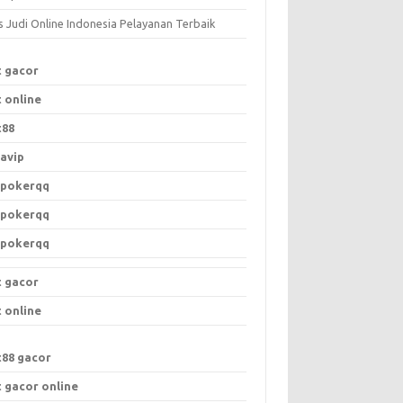
s Judi Online Indonesia Pelayanan Terbaik
t gacor
t online
t88
avip
bpokerqq
bpokerqq
bpokerqq
t gacor
t online
t88 gacor
t gacor online