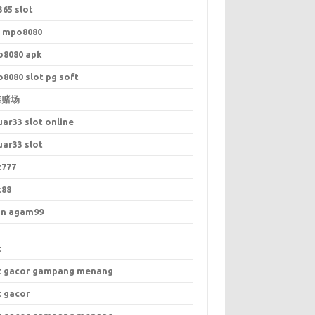
365 slot
k mpo8080
8080 apk
8080 slot pg soft
港赌场
uar33 slot online
uar33 slot
t777
t88
in agam99
t
t gacor gampang menang
t gacor