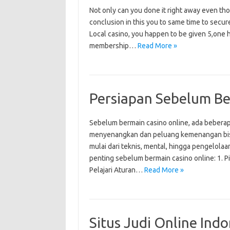
Not only can you done it right away even th
conclusion in this you to same time to secur
Local casino, you happen to be given 5,one 
membership…
Read More »
Persiapan Sebelum Be
Sebelum bermain casino online, ada beberap
menyenangkan dan peluang kemenangan bisa
mulai dari teknis, mental, hingga pengelola
penting sebelum bermain casino online: 1. Pi
Pelajari Aturan…
Read More »
Situs Judi Online Ind