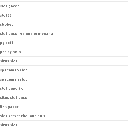
slot gacor
slot88
sbobet
slot gacor gampang menang
pg soft
parlay bola
situs slot
spaceman slot
spaceman slot
slot depo 5k
situs slot gacor
link gacor
slot server thailand no 1
situs slot