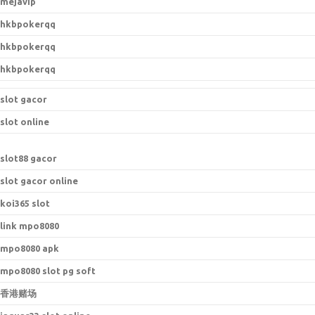
mejavip
hkbpokerqq
hkbpokerqq
hkbpokerqq
slot gacor
slot online
s
lot88 gacor
slot gacor online
koi365 slot
link mpo8080
mpo8080 apk
mpo8080 slot pg soft
香港赌场