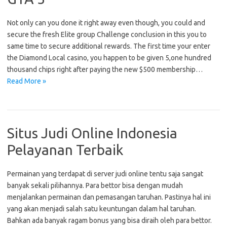
Not only can you done it right away even though, you could and
secure the fresh Elite group Challenge conclusion in this you to
same time to secure additional rewards. The first time your enter
the Diamond Local casino, you happen to be given 5,one hundred
thousand chips right after paying the new $500 membership…
Read More »
Situs Judi Online Indonesia
Pelayanan Terbaik
Permainan yang terdapat di server judi online tentu saja sangat
banyak sekali pilihannya. Para bettor bisa dengan mudah
menjalankan permainan dan pemasangan taruhan. Pastinya hal ini
yang akan menjadi salah satu keuntungan dalam hal taruhan.
Bahkan ada banyak ragam bonus yang bisa diraih oleh para bettor.