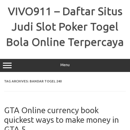
Skip
to
VIVO911 – Daftar Situs
content
Judi Slot Poker Togel
Bola Online Terpercaya
Menu
TAG ARCHIVES:
BANDAR TOGEL 240
GTA Online currency book
quickest ways to make money in
GTA 5