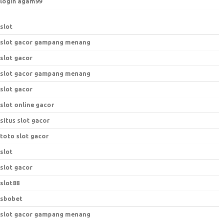
login agam99
slot
slot gacor gampang menang
slot gacor
slot gacor gampang menang
slot gacor
slot online gacor
situs slot gacor
toto slot gacor
slot
slot gacor
slot88
sbobet
slot gacor gampang menang