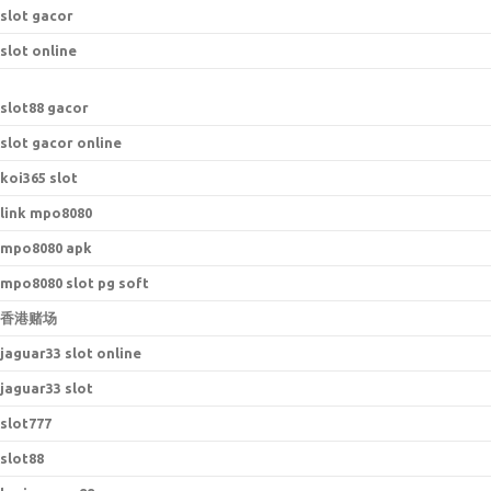
slot gacor
slot online
s
lot88 gacor
slot gacor online
koi365 slot
link mpo8080
mpo8080 apk
mpo8080 slot pg soft
香港赌场
jaguar33 slot online
jaguar33 slot
slot777
slot88