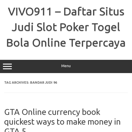
Skip
to
VIVO911 – Daftar Situs
content
Judi Slot Poker Togel
Bola Online Terpercaya
Menu
TAG ARCHIVES:
BANDAR JUDI 96
GTA Online currency book
quickest ways to make money in
GTA 5