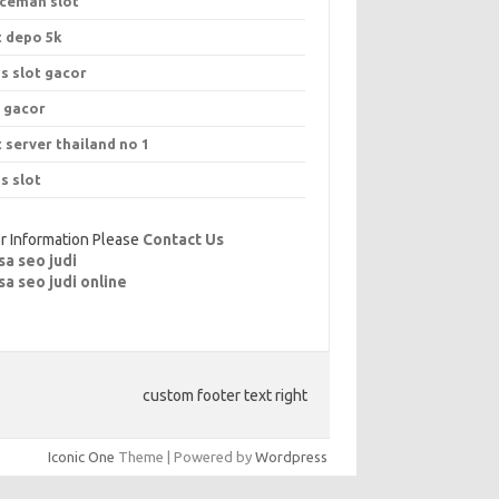
ceman slot
t depo 5k
us slot gacor
k gacor
t server thailand no 1
us slot
r Information Please
Contact Us
sa seo judi
sa seo judi online
custom footer text right
Iconic One
Theme | Powered by
Wordpress