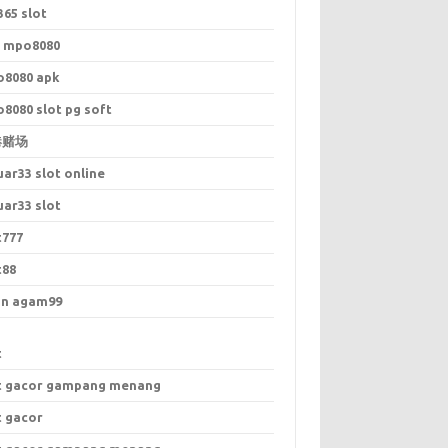
365 slot
k mpo8080
8080 apk
8080 slot pg soft
港赌场
uar33 slot online
uar33 slot
t777
t88
in agam99
t
t gacor gampang menang
t gacor