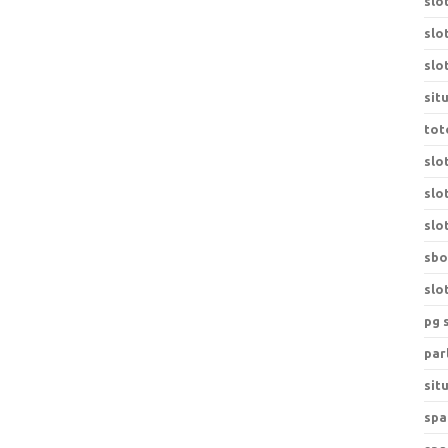
slo
slo
slo
sit
tot
slo
slo
slo
sbo
slo
pg 
par
sit
spa