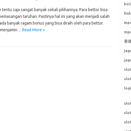
koi
 tentu saja sangat banyak sekali pilihannya. Para bettor bisa
lin
masangan taruhan. Pastinya hal ini yang akan menjadi salah
mpo
da banyak ragam bonus yang bisa diraih oleh para bettor.
sa menjamin…
Read More »
mpo
香
jag
jag
slo
slo
log
slo
slo
slo