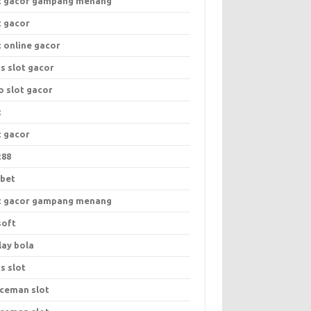
t gacor gampang menang
t gacor
t online gacor
us slot gacor
o slot gacor
t
t gacor
t88
bet
t gacor gampang menang
soft
lay bola
us slot
ceman slot