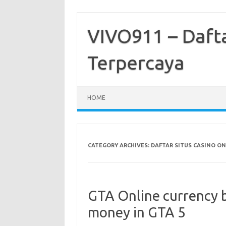
Skip
to
content
VIVO911 – Dafta
Terpercaya
HOME
CATEGORY ARCHIVES:
DAFTAR SITUS CASINO ON
GTA Online currency 
money in GTA 5