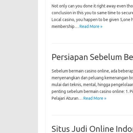
Not only can you done it right away even th
conclusion in this you to same time to secur
Local casino, you happen to be given 5,one 
membership…
Read More »
Persiapan Sebelum Be
Sebelum bermain casino online, ada beberap
menyenangkan dan peluang kemenangan bisa
mulai dari teknis, mental, hingga pengelola
penting sebelum bermain casino online: 1. Pi
Pelajari Aturan…
Read More »
Situs Judi Online Ind