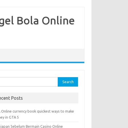
gel Bola Online
rch
ecent Posts
 Online currency book quickest ways to make
ey in GTA 5
siapan Sebelum Bermain Casino Online