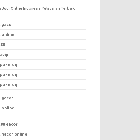
s Judi Online Indonesia Pelayanan Terbaik
t gacor
t online
t88
avip
bpokerqq
bpokerqq
bpokerqq
t gacor
t online
t88 gacor
t gacor online