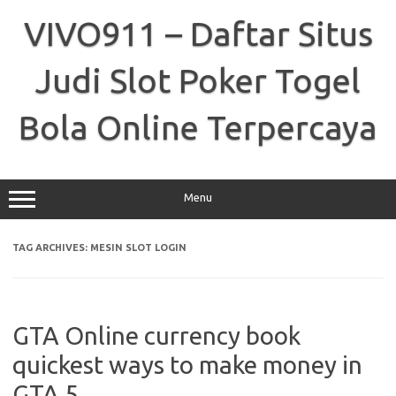
Skip
to
VIVO911 – Daftar Situs
content
Judi Slot Poker Togel
Bola Online Terpercaya
Menu
TAG ARCHIVES:
MESIN SLOT LOGIN
GTA Online currency book
quickest ways to make money in
GTA 5