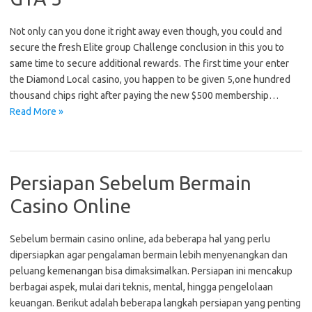
Not only can you done it right away even though, you could and
secure the fresh Elite group Challenge conclusion in this you to
same time to secure additional rewards. The first time your enter
the Diamond Local casino, you happen to be given 5,one hundred
thousand chips right after paying the new $500 membership…
Read More »
Persiapan Sebelum Bermain
Casino Online
Sebelum bermain casino online, ada beberapa hal yang perlu
dipersiapkan agar pengalaman bermain lebih menyenangkan dan
peluang kemenangan bisa dimaksimalkan. Persiapan ini mencakup
berbagai aspek, mulai dari teknis, mental, hingga pengelolaan
keuangan. Berikut adalah beberapa langkah persiapan yang penting