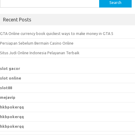
S
e
a
Recent Posts
r
c
GTA Online currency book quickest ways to make money in GTA 5
h
Persiapan Sebelum Bermain Casino Online
f
o
Situs Judi Online Indonesia Pelayanan Terbaik
r
:
slot gacor
slot online
slot88
mejavip
hkbpokerqq
hkbpokerqq
hkbpokerqq