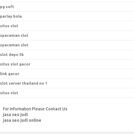
pg soft
parlay bola
situs slot
spaceman slot
spaceman slot
slot depo 5k
situs slot gacor
link gacor
slot server thailand no 1
situs slot
For Information Please
Contact Us
jasa seo judi
jasa seo judi online