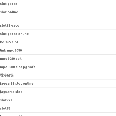
slot gacor
slot online
s
lot88 gacor
slot gacor online
koi365 slot
link mpo8080
mpo8080 apk
mpo8080 slot pg soft
香港赌场
jaguar33 slot online
jaguar33 slot
slot777
slot88