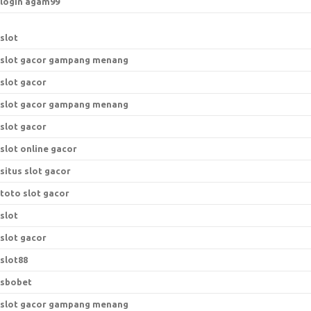
login agam99
slot
slot gacor gampang menang
slot gacor
slot gacor gampang menang
slot gacor
slot online gacor
situs slot gacor
toto slot gacor
slot
slot gacor
slot88
sbobet
slot gacor gampang menang