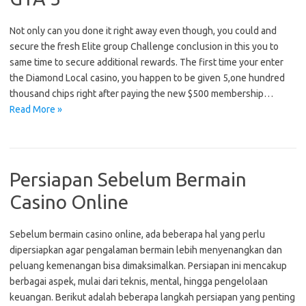
Not only can you done it right away even though, you could and
secure the fresh Elite group Challenge conclusion in this you to
same time to secure additional rewards. The first time your enter
the Diamond Local casino, you happen to be given 5,one hundred
thousand chips right after paying the new $500 membership…
Read More »
Persiapan Sebelum Bermain
Casino Online
Sebelum bermain casino online, ada beberapa hal yang perlu
dipersiapkan agar pengalaman bermain lebih menyenangkan dan
peluang kemenangan bisa dimaksimalkan. Persiapan ini mencakup
berbagai aspek, mulai dari teknis, mental, hingga pengelolaan
keuangan. Berikut adalah beberapa langkah persiapan yang penting