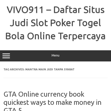
Skip
to
VIVO911 – Daftar Situs
content
Judi Slot Poker Togel
Bola Online Terpercaya
Menu
TAG ARCHIVES:
MANTRA MAIN JUDI TANPA SYARAT
GTA Online currency book
quickest ways to make money in
GTA 5