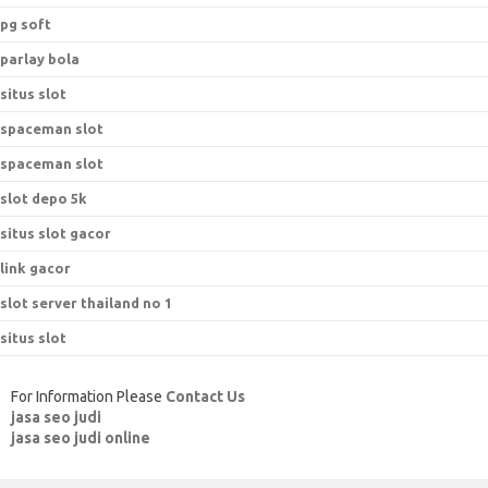
pg soft
parlay bola
situs slot
spaceman slot
spaceman slot
slot depo 5k
situs slot gacor
link gacor
slot server thailand no 1
situs slot
For Information Please
Contact Us
jasa seo judi
jasa seo judi online