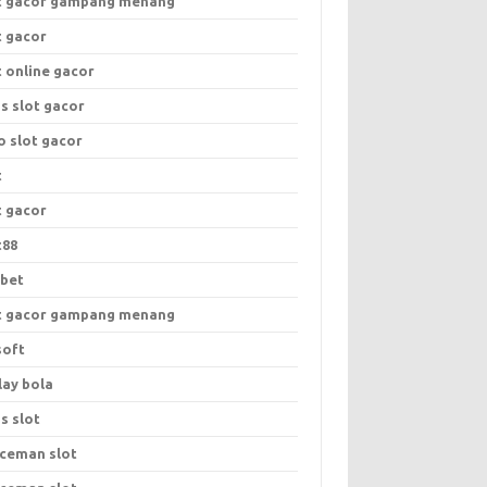
t gacor gampang menang
t gacor
t online gacor
us slot gacor
o slot gacor
t
t gacor
t88
bet
t gacor gampang menang
soft
lay bola
us slot
ceman slot