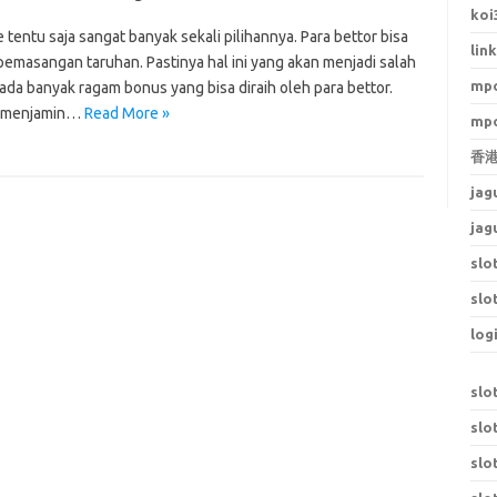
koi
 tentu saja sangat banyak sekali pilihannya. Para bettor bisa
lin
masangan taruhan. Pastinya hal ini yang akan menjadi salah
mpo
da banyak ragam bonus yang bisa diraih oleh para bettor.
sa menjamin…
Read More »
mpo
香
jag
jag
slo
slo
log
slo
slo
slo