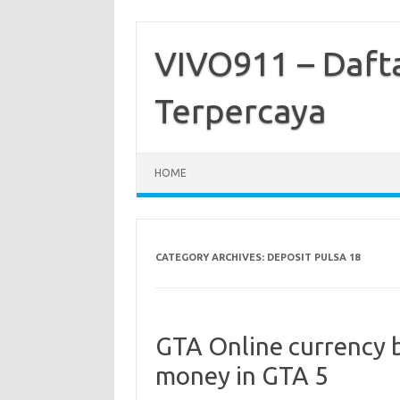
Skip
to
content
VIVO911 – Dafta
Terpercaya
HOME
CATEGORY ARCHIVES:
DEPOSIT PULSA 18
GTA Online currency 
money in GTA 5