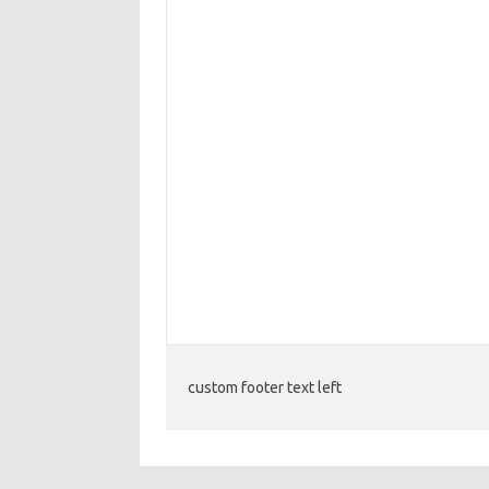
custom footer text left