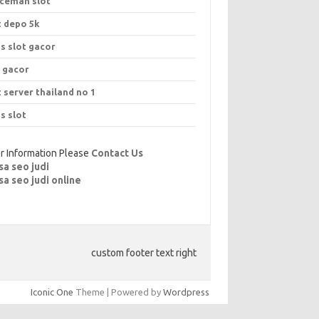
ceman slot
t depo 5k
us slot gacor
k gacor
t server thailand no 1
us slot
r Information Please
Contact Us
sa seo judi
sa seo judi online
custom footer text right
Iconic One
Theme | Powered by
Wordpress