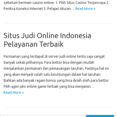
sebelum bermain casino online: 1. Pilih Situs Casino Terpercaya 2.
Periksa Koneksi Internet 3. Pelajari Aturan…
Read More »
Situs Judi Online Indonesia
Pelayanan Terbaik
Permainan yang terdapat di server judi online tentu saja sangat
banyak sekali pilihannya. Para bettor bisa dengan mudah
menjalankan permainan dan pemasangan taruhan. Pastinya hal ini
yang akan menjadi salah satu keuntungan dalam hal taruhan.
Bahkan ada banyak ragam bonus yang bisa diraih oleh para bettor.
Pilih agen pkv online game terbaik yang bisa menjamin…
Read More »