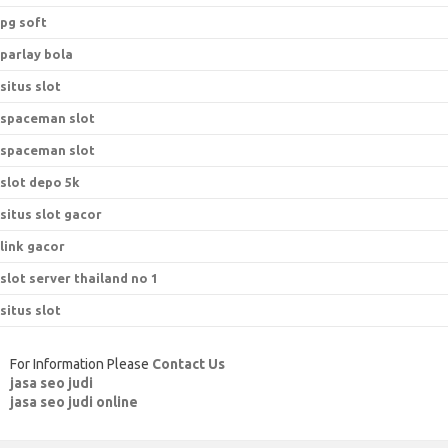
pg soft
parlay bola
situs slot
spaceman slot
spaceman slot
slot depo 5k
situs slot gacor
link gacor
slot server thailand no 1
situs slot
For Information Please
Contact Us
jasa seo judi
jasa seo judi online