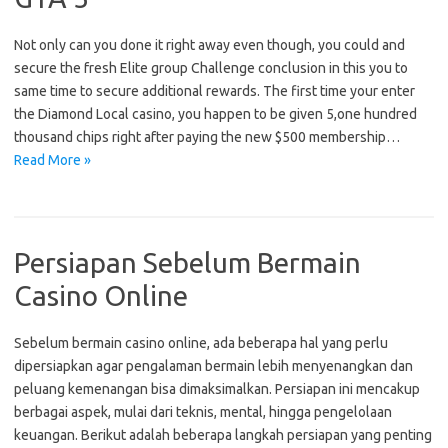
Not only can you done it right away even though, you could and
secure the fresh Elite group Challenge conclusion in this you to
same time to secure additional rewards. The first time your enter
the Diamond Local casino, you happen to be given 5,one hundred
thousand chips right after paying the new $500 membership…
Read More »
Persiapan Sebelum Bermain
Casino Online
Sebelum bermain casino online, ada beberapa hal yang perlu
dipersiapkan agar pengalaman bermain lebih menyenangkan dan
peluang kemenangan bisa dimaksimalkan. Persiapan ini mencakup
berbagai aspek, mulai dari teknis, mental, hingga pengelolaan
keuangan. Berikut adalah beberapa langkah persiapan yang penting