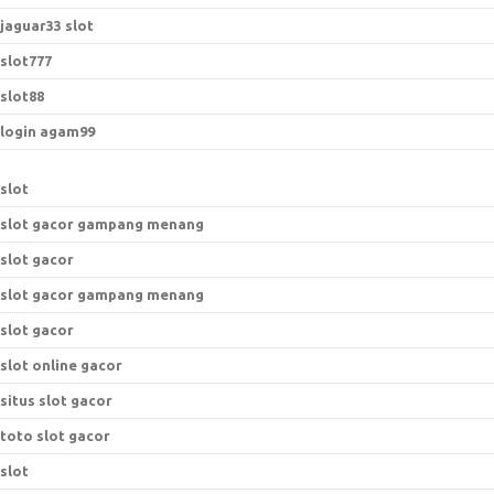
jaguar33 slot
slot777
slot88
login agam99
slot
slot gacor gampang menang
slot gacor
slot gacor gampang menang
slot gacor
slot online gacor
situs slot gacor
toto slot gacor
slot