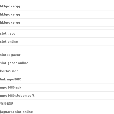
hkbpokerqq
hkbpokerqq
hkbpokerqq
slot gacor
slot online
s
lot88 gacor
slot gacor online
koi365 slot
link mpo8080
mpo8080 apk
mpo8080 slot pg soft
香港赌场
jaguar33 slot online