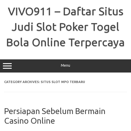
Skip
to
VIVO911 – Daftar Situs
content
Judi Slot Poker Togel
Bola Online Terpercaya
Menu
CATEGORY ARCHIVES:
SITUS SLOT MPO TERBARU
Persiapan Sebelum Bermain
Casino Online