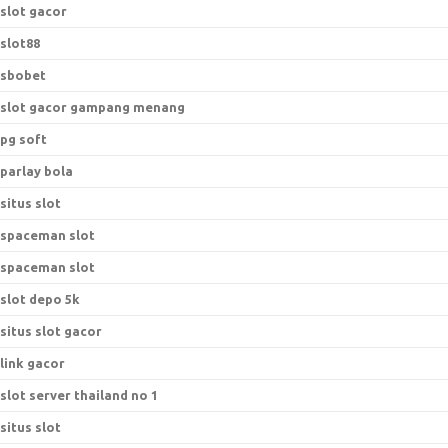
slot gacor
slot88
sbobet
slot gacor gampang menang
pg soft
parlay bola
situs slot
spaceman slot
spaceman slot
slot depo 5k
situs slot gacor
link gacor
slot server thailand no 1
situs slot