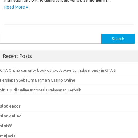
Pilih agen pkv online game terbaik yang bisa menjamin…
Read More »
S
e
a
Recent Posts
r
c
GTA Online currency book quickest ways to make money in GTA 5
h
Persiapan Sebelum Bermain Casino Online
f
o
Situs Judi Online Indonesia Pelayanan Terbaik
r
:
slot gacor
slot online
slot88
mejavip