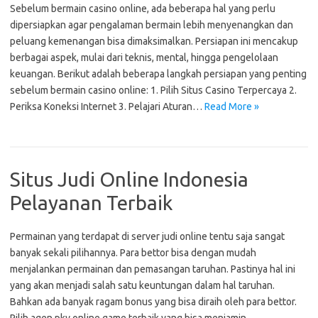
Sebelum bermain casino online, ada beberapa hal yang perlu
dipersiapkan agar pengalaman bermain lebih menyenangkan dan
peluang kemenangan bisa dimaksimalkan. Persiapan ini mencakup
berbagai aspek, mulai dari teknis, mental, hingga pengelolaan
keuangan. Berikut adalah beberapa langkah persiapan yang penting
sebelum bermain casino online: 1. Pilih Situs Casino Terpercaya 2.
Periksa Koneksi Internet 3. Pelajari Aturan…
Read More »
Situs Judi Online Indonesia
Pelayanan Terbaik
Permainan yang terdapat di server judi online tentu saja sangat
banyak sekali pilihannya. Para bettor bisa dengan mudah
menjalankan permainan dan pemasangan taruhan. Pastinya hal ini
yang akan menjadi salah satu keuntungan dalam hal taruhan.
Bahkan ada banyak ragam bonus yang bisa diraih oleh para bettor.