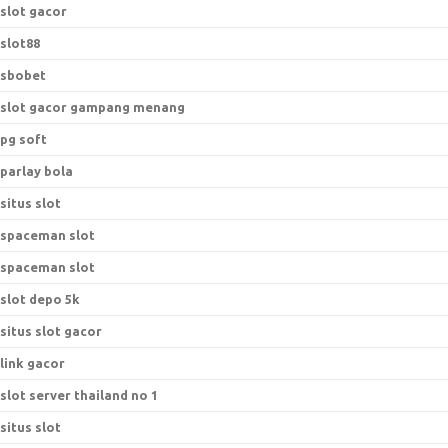
slot gacor
slot88
sbobet
slot gacor gampang menang
pg soft
parlay bola
situs slot
spaceman slot
spaceman slot
slot depo 5k
situs slot gacor
link gacor
slot server thailand no 1
situs slot