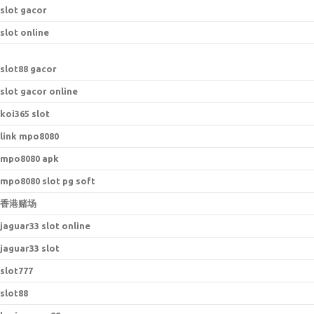
slot gacor
slot online
s
lot88 gacor
slot gacor online
koi365 slot
link mpo8080
mpo8080 apk
mpo8080 slot pg soft
香港赌场
jaguar33 slot online
jaguar33 slot
slot777
slot88