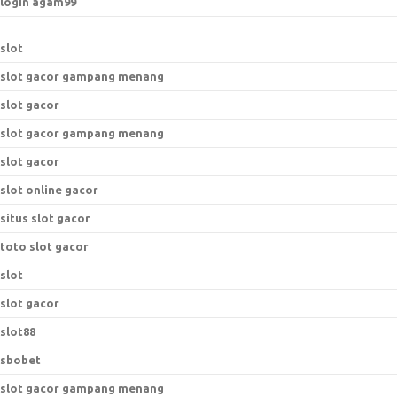
login agam99
slot
slot gacor gampang menang
slot gacor
slot gacor gampang menang
slot gacor
slot online gacor
situs slot gacor
toto slot gacor
slot
slot gacor
slot88
sbobet
slot gacor gampang menang