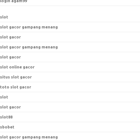
login agam99
slot
slot gacor gampang menang
slot gacor
slot gacor gampang menang
slot gacor
slot online gacor
situs slot gacor
toto slot gacor
slot
slot gacor
slot88
sbobet
slot gacor gampang menang