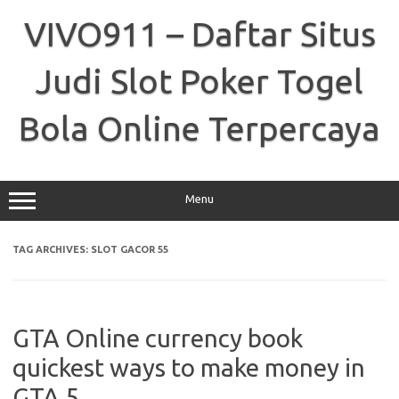
Skip
to
VIVO911 – Daftar Situs
content
Judi Slot Poker Togel
Bola Online Terpercaya
Menu
TAG ARCHIVES:
SLOT GACOR 55
GTA Online currency book
quickest ways to make money in
GTA 5