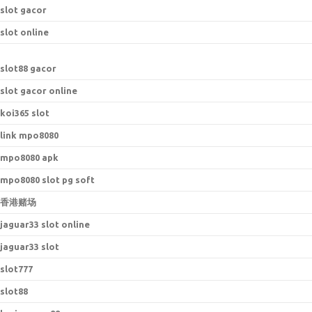
slot gacor
slot online
s
lot88 gacor
slot gacor online
koi365 slot
link mpo8080
mpo8080 apk
mpo8080 slot pg soft
香港赌场
jaguar33 slot online
jaguar33 slot
slot777
slot88