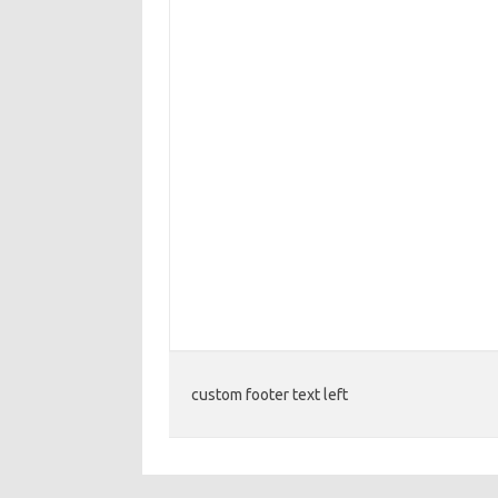
custom footer text left