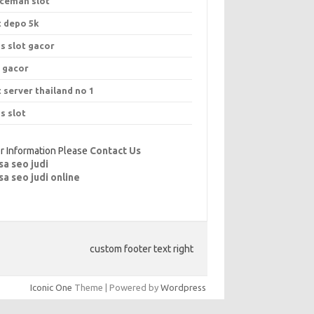
ceman slot
t depo 5k
us slot gacor
k gacor
t server thailand no 1
us slot
r Information Please
Contact Us
sa seo judi
sa seo judi online
custom footer text right
Iconic One
Theme | Powered by
Wordpress