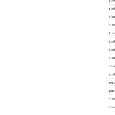
slo
slo
slo
sit
tot
slo
slo
slo
sbo
slo
pg 
par
sit
spa