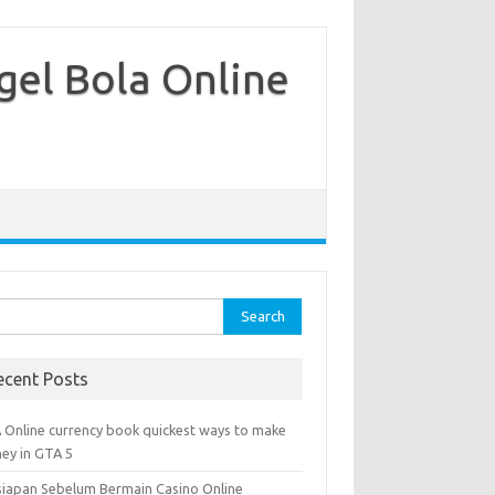
gel Bola Online
rch
ecent Posts
 Online currency book quickest ways to make
ey in GTA 5
siapan Sebelum Bermain Casino Online