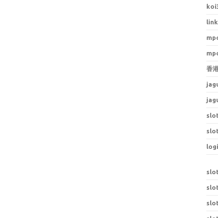
koi
lin
mpo
mpo
香
jag
jag
slo
slo
log
slo
slo
slo