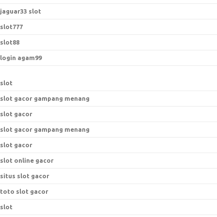
jaguar33 slot
slot777
slot88
login agam99
slot
slot gacor gampang menang
slot gacor
slot gacor gampang menang
slot gacor
slot online gacor
situs slot gacor
toto slot gacor
slot