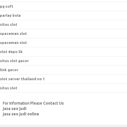
pg soft
parlay bola
situs slot
spaceman slot
spaceman slot
slot depo 5k
situs slot gacor
link gacor
slot server thailand no 1
situs slot
For Information Please
Contact Us
jasa seo judi
jasa seo judi online