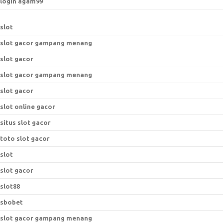
login agam99
slot
slot gacor gampang menang
slot gacor
slot gacor gampang menang
slot gacor
slot online gacor
situs slot gacor
toto slot gacor
slot
slot gacor
slot88
sbobet
slot gacor gampang menang