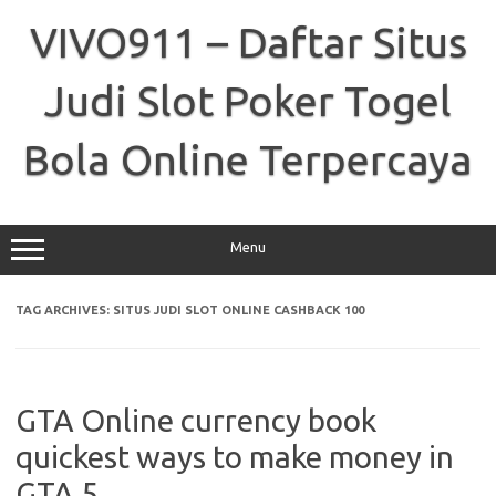
Skip
to
VIVO911 – Daftar Situs
content
Judi Slot Poker Togel
Bola Online Terpercaya
Menu
TAG ARCHIVES:
SITUS JUDI SLOT ONLINE CASHBACK 100
GTA Online currency book
quickest ways to make money in
GTA 5