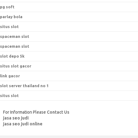
pg soft
parlay bola
situs slot
spaceman slot
spaceman slot
slot depo 5k
situs slot gacor
link gacor
slot server thailand no 1
situs slot
For Information Please
Contact Us
jasa seo judi
jasa seo judi online