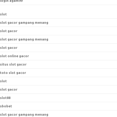
login agam99
slot
slot gacor gampang menang
slot gacor
slot gacor gampang menang
slot gacor
slot online gacor
situs slot gacor
toto slot gacor
slot
slot gacor
slot88
sbobet
slot gacor gampang menang