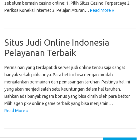
sebelum bermain casino online: 1. Pilih Situs Casino Terpercaya 2.
Periksa Koneksi Internet 3. Pelajari Aturan…
Read More »
Situs Judi Online Indonesia
Pelayanan Terbaik
Permainan yang terdapat di server judi online tentu saja sangat
banyak sekali pilihannya. Para bettor bisa dengan mudah
menjalankan permainan dan pemasangan taruhan. Pastinya hal ini
yang akan menjadi salah satu keuntungan dalam hal taruhan.
Bahkan ada banyak ragam bonus yang bisa diraih oleh para bettor.
Pilih agen pkv online game terbaik yang bisa menjamin…
Read More »