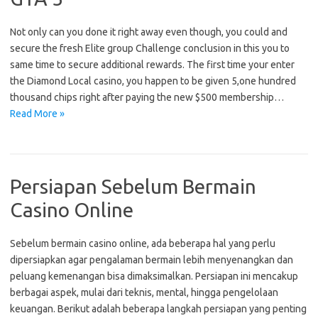
Not only can you done it right away even though, you could and
secure the fresh Elite group Challenge conclusion in this you to
same time to secure additional rewards. The first time your enter
the Diamond Local casino, you happen to be given 5,one hundred
thousand chips right after paying the new $500 membership…
Read More »
Persiapan Sebelum Bermain
Casino Online
Sebelum bermain casino online, ada beberapa hal yang perlu
dipersiapkan agar pengalaman bermain lebih menyenangkan dan
peluang kemenangan bisa dimaksimalkan. Persiapan ini mencakup
berbagai aspek, mulai dari teknis, mental, hingga pengelolaan
keuangan. Berikut adalah beberapa langkah persiapan yang penting