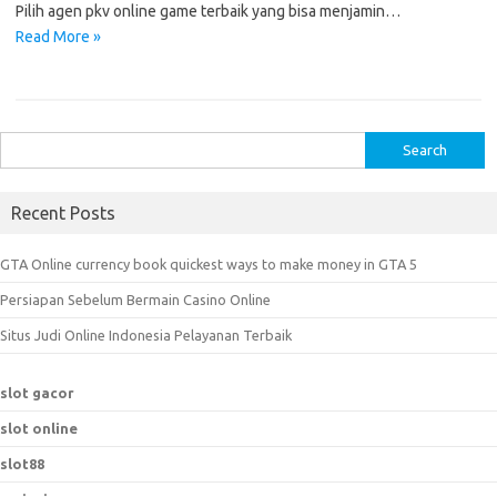
Pilih agen pkv online game terbaik yang bisa menjamin…
Read More »
S
e
a
Recent Posts
r
c
GTA Online currency book quickest ways to make money in GTA 5
h
Persiapan Sebelum Bermain Casino Online
f
o
Situs Judi Online Indonesia Pelayanan Terbaik
r
:
slot gacor
slot online
slot88