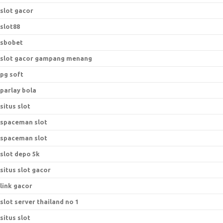
slot gacor
slot88
sbobet
slot gacor gampang menang
pg soft
parlay bola
situs slot
spaceman slot
spaceman slot
slot depo 5k
situs slot gacor
link gacor
slot server thailand no 1
situs slot