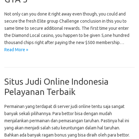
Not only can you done it right away even though, you could and
secure the fresh Elite group Challenge conclusion in this you to
same time to secure additional rewards. The first time your enter
the Diamond Local casino, you happen to be given 5,one hundred
thousand chips right after paying the new $500 membership…
Read More »
Situs Judi Online Indonesia
Pelayanan Terbaik
Permainan yang terdapat di server judi online tentu saja sangat
banyak sekali pilihannya. Para bettor bisa dengan mudah
menjalankan permainan dan pemasangan taruhan. Pastinya hal ini
yang akan menjadi salah satu keuntungan dalam hal taruhan.
Bahkan ada banyak ragam bonus yang bisa diraih oleh para bettor.