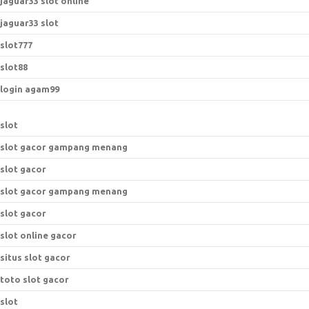
jaguar33 slot online
jaguar33 slot
slot777
slot88
login agam99
slot
slot gacor gampang menang
slot gacor
slot gacor gampang menang
slot gacor
slot online gacor
situs slot gacor
toto slot gacor
slot