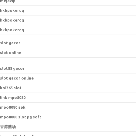
mejavip
hkbpokerqq
hkbpokerqq
hkbpokerqq
slot gacor
slot online
s
lot88 gacor
slot gacor online
koi365 slot
link mpo8080
mpo8080 apk
mpo8080 slot pg soft
香港赌场