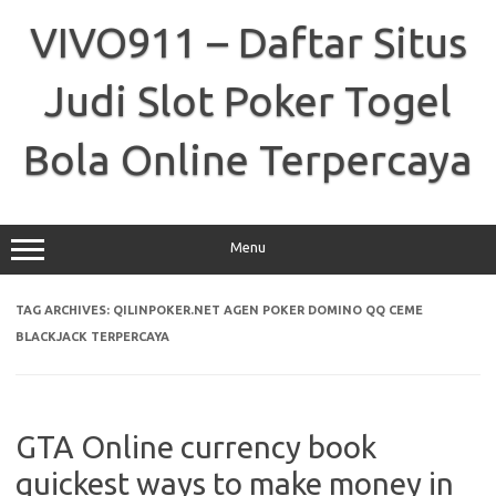
Skip
to
VIVO911 – Daftar Situs
content
Judi Slot Poker Togel
Bola Online Terpercaya
Menu
TAG ARCHIVES:
QILINPOKER.NET AGEN POKER DOMINO QQ CEME
BLACKJACK TERPERCAYA
GTA Online currency book
quickest ways to make money in