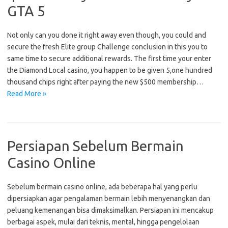
GTA 5
Not only can you done it right away even though, you could and
secure the fresh Elite group Challenge conclusion in this you to
same time to secure additional rewards. The first time your enter
the Diamond Local casino, you happen to be given 5,one hundred
thousand chips right after paying the new $500 membership…
Read More »
Persiapan Sebelum Bermain
Casino Online
Sebelum bermain casino online, ada beberapa hal yang perlu
dipersiapkan agar pengalaman bermain lebih menyenangkan dan
peluang kemenangan bisa dimaksimalkan. Persiapan ini mencakup
berbagai aspek, mulai dari teknis, mental, hingga pengelolaan